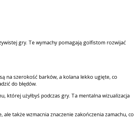
zywistej gry. Te wymachy pomagają golfistom rozwijać
są na szerokość barków, a kolana lekko ugięte, co
adzić do błędów.
u, której użyłbyś podczas gry. Ta mentalna wizualizacja
 ale także wzmacnia znaczenie zakończenia zamachu, co