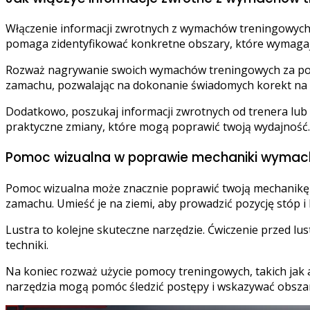
Włączenie informacji zwrotnych z wymachów treningowych 
pomaga zidentyfikować konkretne obszary, które wymagaj
Rozważ nagrywanie swoich wymachów treningowych za pomo
zamachu, pozwalając na dokonanie świadomych korekt na
Dodatkowo, poszukaj informacji zwrotnych od trenera lub
praktyczne zmiany, które mogą poprawić twoją wydajność.
Pomoc wizualna w poprawie mechaniki wymac
Pomoc wizualna może znacznie poprawić twoją mechanikę
zamachu. Umieść je na ziemi, aby prowadzić pozycję stóp 
Lustra to kolejne skuteczne narzędzie. Ćwiczenie przed 
techniki.
Na koniec rozważ użycie pomocy treningowych, takich jak a
narzędzia mogą pomóc śledzić postępy i wskazywać obszar