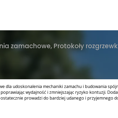
zenia zamachowe, Protokoły rozgrze
e dla udoskonalenia mechaniki zamachu i budowania spójno
, poprawiając wydajność i zmniejszając ryzyko kontuzji. D
o ostatecznie prowadzi do bardziej udanego i przyjemnego 