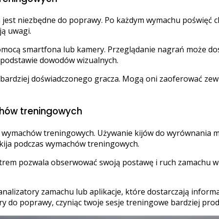
jest niezbędne do poprawy. Po każdym wymachu poświęć chw
ą uwagi.
cą smartfona lub kamery. Przeglądanie nagrań może dosta
 podstawie dowodów wizualnych.
 bardziej doświadczonego gracza. Mogą oni zaoferować zew
hów treningowych
 wymachów treningowych. Używanie kijów do wyrównania m
i kija podczas wymachów treningowych.
lustrem pozwala obserwować swoją postawę i ruch zamachu 
nalizatory zamachu lub aplikacje, które dostarczają inform
y do poprawy, czyniąc twoje sesje treningowe bardziej pro