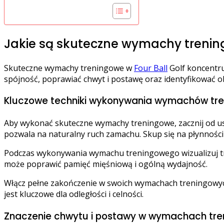
Jakie są skuteczne wymachy trening
Skuteczne wymachy treningowe w
Four Ball
Golf koncentru
spójność, poprawiać chwyt i postawę oraz identyfikować o
Kluczowe techniki wykonywania wymachów tr
Aby wykonać skuteczne wymachy treningowe, zacznij od ust
pozwala na naturalny ruch zamachu. Skup się na płynności
Podczas wykonywania wymachu treningowego wizualizuj traje
może poprawić pamięć mięśniową i ogólną wydajność.
Włącz pełne zakończenie w swoich wymachach treningowyc
jest kluczowe dla odległości i celności.
Znaczenie chwytu i postawy w wymachach tr