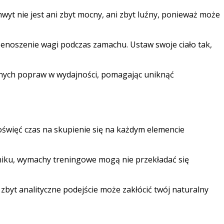
wyt nie jest ani zbyt mocny, ani zbyt luźny, ponieważ może
noszenie wagi podczas zamachu. Ustaw swoje ciało tak,
nych popraw w wydajności, pomagając uniknąć
święć czas na skupienie się na każdym elemencie
niku, wymachy treningowe mogą nie przekładać się
byt analityczne podejście może zakłócić twój naturalny