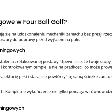
owe w Four Ball Golf?
ją się na udoskonaleniu mechaniki zamachu bez presji rzec
bszary do poprawy przed wyjściem na pole.
eningowych
alenia zrelaksowanej postawy. Upewnij się, że twoje stopy 
 i kontrolowanym tempie, a nie na prędkości, co może prow
ktorię piłki i staraj się powtórzyć tę samą ścieżkę zamach
h. Kompletne wykończenie nie tylko pomaga w równowadze,
eningowych