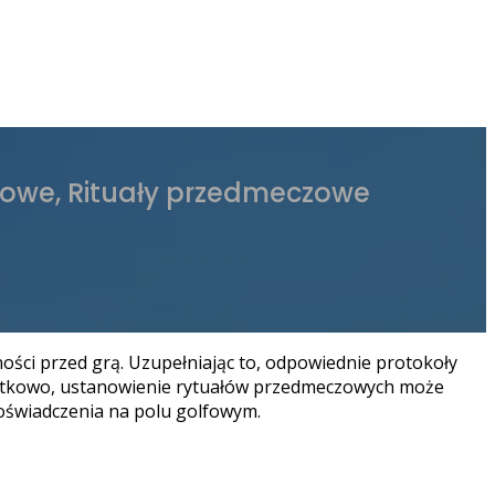
wkowe, Rituały przedmeczowe
ści przed grą. Uzupełniając to, odpowiednie protokoły
odatkowo, ustanowienie rytuałów przedmeczowych może
doświadczenia na polu golfowym.