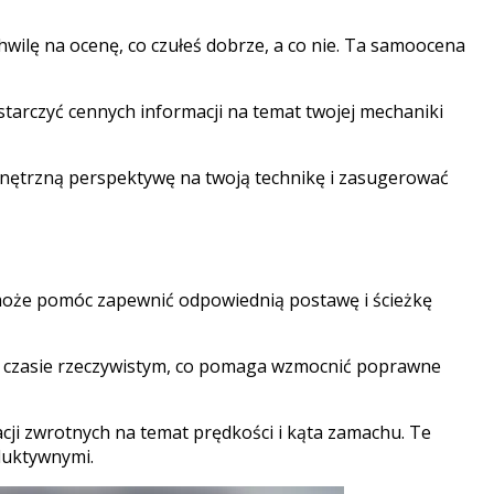
ilę na ocenę, co czułeś dobrze, a co nie. Ta samoocena
rczyć cennych informacji na temat twojej mechaniki
nętrzną perspektywę na twoją technikę i zasugerować
oże pomóc zapewnić odpowiednią postawę i ścieżkę
w czasie rzeczywistym, co pomaga wzmocnić poprawne
acji zwrotnych na temat prędkości i kąta zamachu. Te
duktywnymi.