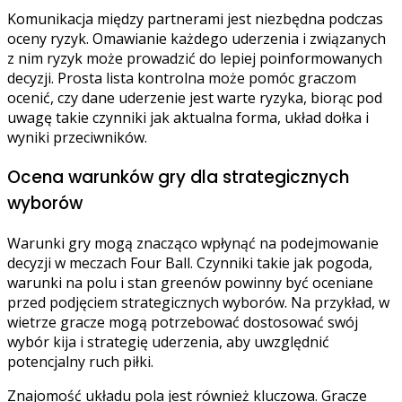
Komunikacja między partnerami jest niezbędna podczas
oceny ryzyk. Omawianie każdego uderzenia i związanych
z nim ryzyk może prowadzić do lepiej poinformowanych
decyzji. Prosta lista kontrolna może pomóc graczom
ocenić, czy dane uderzenie jest warte ryzyka, biorąc pod
uwagę takie czynniki jak aktualna forma, układ dołka i
wyniki przeciwników.
Ocena warunków gry dla strategicznych
wyborów
Warunki gry mogą znacząco wpłynąć na podejmowanie
decyzji w meczach Four Ball. Czynniki takie jak pogoda,
warunki na polu i stan greenów powinny być oceniane
przed podjęciem strategicznych wyborów. Na przykład, w
wietrze gracze mogą potrzebować dostosować swój
wybór kija i strategię uderzenia, aby uwzględnić
potencjalny ruch piłki.
Znajomość układu pola jest również kluczowa. Gracze