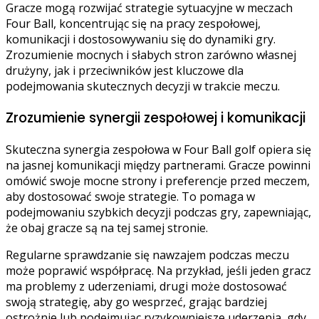
Gracze mogą rozwijać strategie sytuacyjne w meczach
Four Ball, koncentrując się na pracy zespołowej,
komunikacji i dostosowywaniu się do dynamiki gry.
Zrozumienie mocnych i słabych stron zarówno własnej
drużyny, jak i przeciwników jest kluczowe dla
podejmowania skutecznych decyzji w trakcie meczu.
Zrozumienie synergii zespołowej i komunikacji
Skuteczna synergia zespołowa w Four Ball golf opiera się
na jasnej komunikacji między partnerami. Gracze powinni
omówić swoje mocne strony i preferencje przed meczem,
aby dostosować swoje strategie. To pomaga w
podejmowaniu szybkich decyzji podczas gry, zapewniając,
że obaj gracze są na tej samej stronie.
Regularne sprawdzanie się nawzajem podczas meczu
może poprawić współpracę. Na przykład, jeśli jeden gracz
ma problemy z uderzeniami, drugi może dostosować
swoją strategię, aby go wesprzeć, grając bardziej
ostrożnie lub podejmując ryzykowniejsze uderzenia, gdy