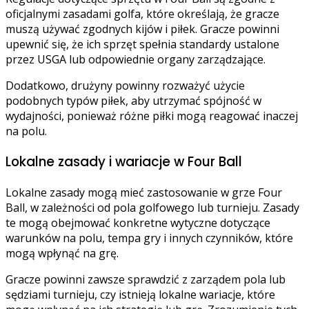
oficjalnymi zasadami golfa, które określają, że gracze
muszą używać zgodnych kijów i piłek. Gracze powinni
upewnić się, że ich sprzęt spełnia standardy ustalone
przez USGA lub odpowiednie organy zarządzające.
Dodatkowo, drużyny powinny rozważyć użycie
podobnych typów piłek, aby utrzymać spójność w
wydajności, ponieważ różne piłki mogą reagować inaczej
na polu.
Lokalne zasady i wariacje w Four Ball
Lokalne zasady mogą mieć zastosowanie w grze Four
Ball, w zależności od pola golfowego lub turnieju. Zasady
te mogą obejmować konkretne wytyczne dotyczące
warunków na polu, tempa gry i innych czynników, które
mogą wpłynąć na grę.
Gracze powinni zawsze sprawdzić z zarządem pola lub
sędziami turnieju, czy istnieją lokalne wariacje, które