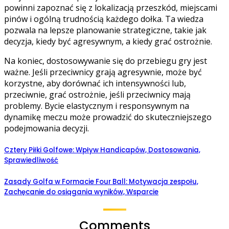
powinni zapoznać się z lokalizacją przeszkód, miejscami
pinów i ogólną trudnością każdego dołka. Ta wiedza
pozwala na lepsze planowanie strategiczne, takie jak
decyzja, kiedy być agresywnym, a kiedy grać ostrożnie.
Na koniec, dostosowywanie się do przebiegu gry jest
ważne. Jeśli przeciwnicy grają agresywnie, może być
korzystne, aby dorównać ich intensywności lub,
przeciwnie, grać ostrożnie, jeśli przeciwnicy mają
problemy. Bycie elastycznym i responsywnym na
dynamikę meczu może prowadzić do skuteczniejszego
podejmowania decyzji.
Cztery Piłki Golfowe: Wpływ Handicapów, Dostosowania,
Sprawiedliwość
Zasady Golfa w Formacie Four Ball: Motywacja zespołu,
Zachęcanie do osiągania wyników, Wsparcie
Comments