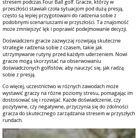
stresem podczas Four Ball golf. Gracze, którzy w
przeszłości stawiali czoła sytuacjom pod dużą presją,
często są lepiej przygotowani do radzenia sobie z
podobnymi scenariuszami w przyszłości. Ta znajomość
może zmniejszyć lęk i poprawić podejmowanie decyzji.
Doświadczeni gracze zazwyczaj rozwijają skuteczne
strategie radzenia sobie z czasem, takie jak
utrzymywanie rutyny przed każdym uderzeniem. Nowi
gracze mogą skorzystać na obserwowaniu
doświadczonych golfistów, aby nauczyć się, jak radzą
sobie z presją.
Co więcej, uczestnictwo w różnych zawodach może
wystawić graczy na różne poziomy stresu, pomagając im
dostosować się i rozwijać. Każde doświadczenie, czy
pozytywne, czy negatywne, przyczynia się do zdolności
gracza do skutecznego zarządzania stresem w przyszłych
rundach.