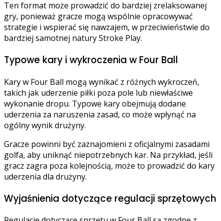
Ten format może prowadzić do bardziej zrelaksowanej
gry, ponieważ gracze mogą wspólnie opracowywać
strategie i wspierać się nawzajem, w przeciwieństwie do
bardziej samotnej natury Stroke Play.
Typowe kary i wykroczenia w Four Ball
Kary w Four Ball mogą wynikać z różnych wykroczeń,
takich jak uderzenie piłki poza pole lub niewłaściwe
wykonanie dropu. Typowe kary obejmują dodane
uderzenia za naruszenia zasad, co może wpłynąć na
ogólny wynik drużyny.
Gracze powinni być zaznajomieni z oficjalnymi zasadami
golfa, aby uniknąć niepotrzebnych kar. Na przykład, jeśli
gracz zagra poza kolejnością, może to prowadzić do kary
uderzenia dla drużyny.
Wyjaśnienia dotyczące regulacji sprzętowych
Regulacje dotyczące sprzętu w Four Ball są zgodne z