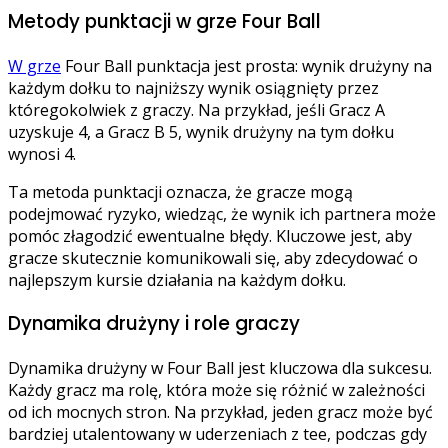
Metody punktacji w grze Four Ball
W grze
Four Ball punktacja jest prosta: wynik drużyny na
każdym dołku to najniższy wynik osiągnięty przez
któregokolwiek z graczy. Na przykład, jeśli Gracz A
uzyskuje 4, a Gracz B 5, wynik drużyny na tym dołku
wynosi 4.
Ta metoda punktacji oznacza, że gracze mogą
podejmować ryzyko, wiedząc, że wynik ich partnera może
pomóc złagodzić ewentualne błędy. Kluczowe jest, aby
gracze skutecznie komunikowali się, aby zdecydować o
najlepszym kursie działania na każdym dołku.
Dynamika drużyny i role graczy
Dynamika drużyny w Four Ball jest kluczowa dla sukcesu.
Każdy gracz ma rolę, która może się różnić w zależności
od ich mocnych stron. Na przykład, jeden gracz może być
bardziej utalentowany w uderzeniach z tee, podczas gdy