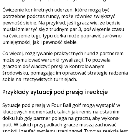
Ćwiczenie konkretnych uderzeń, które mogą być
potrzebne podczas rundy, może również zwiększyć
pewność siebie. Na przykład, jeśli gracz wie, że będzie
musiał zmierzyć się z trudnym par 3, poświęcenie czasu
na ćwiczenie tego typu dołka może poprawić zarówno
umiejętności, jak i pewność siebie.
Co więcej, rozgrywanie praktycznych rund z partnerem
może symulować warunki rywalizacji. To pozwala
graczom doświadczyć presji w kontrolowanym
środowisku, pomagając im opracować strategie radzenia
sobie na rzeczywistych turniejach.
Przykłady sytuacji pod presją i reakcje
Sytuacje pod presją w Four Ball golf mogą wystąpić w
kluczowych momentach, takich jak remis na ostatnim
dołku lub gdy partner polega na graczu, aby wykonał
putt. W takich przypadkach gracze muszą zachować
spokój i zaufać swojemu treningowi. Typową reakcją jest