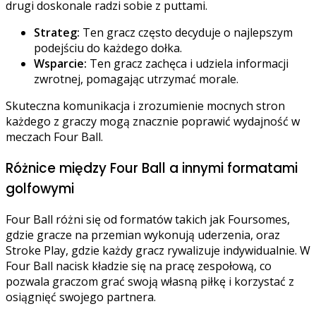
drugi doskonale radzi sobie z puttami.
Strateg:
Ten gracz często decyduje o najlepszym
podejściu do każdego dołka.
Wsparcie:
Ten gracz zachęca i udziela informacji
zwrotnej, pomagając utrzymać morale.
Skuteczna komunikacja i zrozumienie mocnych stron
każdego z graczy mogą znacznie poprawić wydajność w
meczach Four Ball.
Różnice między Four Ball a innymi formatami
golfowymi
Four Ball różni się od formatów takich jak Foursomes,
gdzie gracze na przemian wykonują uderzenia, oraz
Stroke Play, gdzie każdy gracz rywalizuje indywidualnie. W
Four Ball nacisk kładzie się na pracę zespołową, co
pozwala graczom grać swoją własną piłkę i korzystać z
osiągnięć swojego partnera.