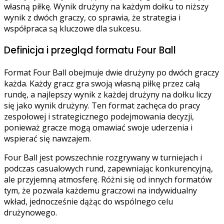
własną piłkę. Wynik drużyny na każdym dołku to niższy
wynik z dwóch graczy, co sprawia, że strategia i
współpraca są kluczowe dla sukcesu.
Definicja i przegląd formatu Four Ball
Format Four Ball obejmuje dwie drużyny po dwóch graczy
każda. Każdy gracz gra swoją własną piłkę przez całą
rundę, a najlepszy wynik z każdej drużyny na dołku liczy
się jako wynik drużyny. Ten format zachęca do pracy
zespołowej i strategicznego podejmowania decyzji,
ponieważ gracze mogą omawiać swoje uderzenia i
wspierać się nawzajem.
Four Ball jest powszechnie rozgrywany w turniejach i
podczas casualowych rund, zapewniając konkurencyjną,
ale przyjemną atmosferę. Różni się od innych formatów
tym, że pozwala każdemu graczowi na indywidualny
wkład, jednocześnie dążąc do wspólnego celu
drużynowego.