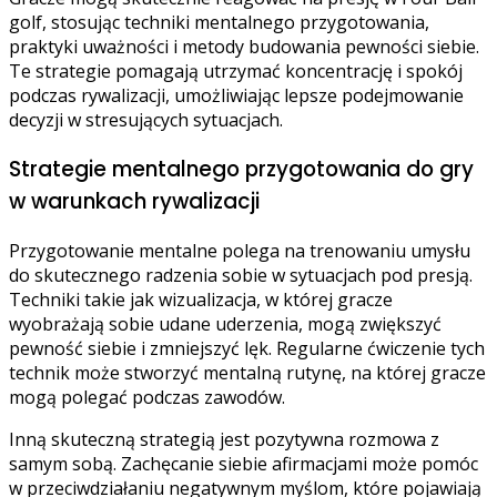
golf, stosując techniki mentalnego przygotowania,
praktyki uważności i metody budowania pewności siebie.
Te strategie pomagają utrzymać koncentrację i spokój
podczas rywalizacji, umożliwiając lepsze podejmowanie
decyzji w stresujących sytuacjach.
Strategie mentalnego przygotowania do gry
w warunkach rywalizacji
Przygotowanie mentalne polega na trenowaniu umysłu
do skutecznego radzenia sobie w sytuacjach pod presją.
Techniki takie jak wizualizacja, w której gracze
wyobrażają sobie udane uderzenia, mogą zwiększyć
pewność siebie i zmniejszyć lęk. Regularne ćwiczenie tych
technik może stworzyć mentalną rutynę, na której gracze
mogą polegać podczas zawodów.
Inną skuteczną strategią jest pozytywna rozmowa z
samym sobą. Zachęcanie siebie afirmacjami może pomóc
w przeciwdziałaniu negatywnym myślom, które pojawiają