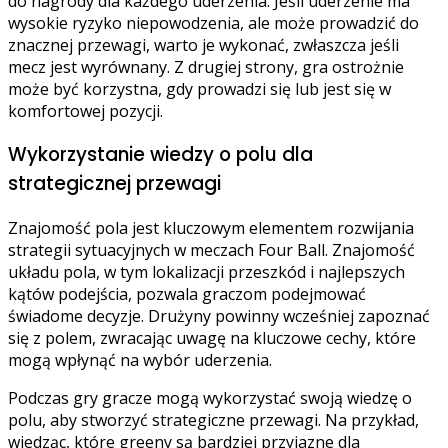
do nagrody dla każdego uderzenia. Jeśli uderzenie ma
wysokie ryzyko niepowodzenia, ale może prowadzić do
znacznej przewagi, warto je wykonać, zwłaszcza jeśli
mecz jest wyrównany. Z drugiej strony, gra ostrożnie
może być korzystna, gdy prowadzi się lub jest się w
komfortowej pozycji.
Wykorzystanie wiedzy o polu dla
strategicznej przewagi
Znajomość pola jest kluczowym elementem rozwijania
strategii sytuacyjnych w meczach Four Ball. Znajomość
układu pola, w tym lokalizacji przeszkód i najlepszych
kątów podejścia, pozwala graczom podejmować
świadome decyzje. Drużyny powinny wcześniej zapoznać
się z polem, zwracając uwagę na kluczowe cechy, które
mogą wpłynąć na wybór uderzenia.
Podczas gry gracze mogą wykorzystać swoją wiedzę o
polu, aby stworzyć strategiczne przewagi. Na przykład,
wiedząc, które greeny są bardziej przyjazne dla