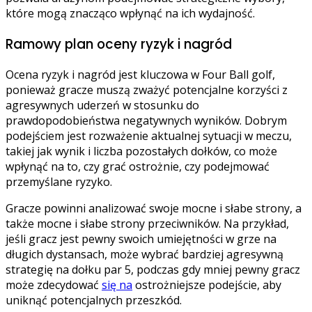
które mogą znacząco wpłynąć na ich wydajność.
Ramowy plan oceny ryzyk i nagród
Ocena ryzyk i nagród jest kluczowa w Four Ball golf,
ponieważ gracze muszą zważyć potencjalne korzyści z
agresywnych uderzeń w stosunku do
prawdopodobieństwa negatywnych wyników. Dobrym
podejściem jest rozważenie aktualnej sytuacji w meczu,
takiej jak wynik i liczba pozostałych dołków, co może
wpłynąć na to, czy grać ostrożnie, czy podejmować
przemyślane ryzyko.
Gracze powinni analizować swoje mocne i słabe strony, a
także mocne i słabe strony przeciwników. Na przykład,
jeśli gracz jest pewny swoich umiejętności w grze na
długich dystansach, może wybrać bardziej agresywną
strategię na dołku par 5, podczas gdy mniej pewny gracz
może zdecydować
się na
ostrożniejsze podejście, aby
uniknąć potencjalnych przeszkód.