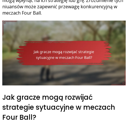
mogą wpłynąć na ich strategię lub grę. Zrozumienie tych
niuansów może zapewnić przewagę konkurencyjną w
meczach Four Ball.
Jak gracze mogą rozwijać
strategie sytuacyjne w meczach
Four Ball?