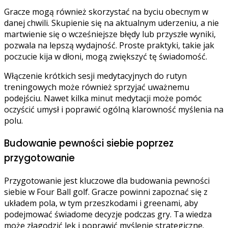
Gracze mogą również skorzystać na byciu obecnym w
danej chwili. Skupienie się na aktualnym uderzeniu, a nie
martwienie się o wcześniejsze błędy lub przyszłe wyniki,
pozwala na lepszą wydajność. Proste praktyki, takie jak
poczucie kija w dłoni, mogą zwiększyć tę świadomość.
Włączenie krótkich sesji medytacyjnych do rutyn
treningowych może również sprzyjać uważnemu
podejściu. Nawet kilka minut medytacji może pomóc
oczyścić umysł i poprawić ogólną klarowność myślenia na
polu.
Budowanie pewności siebie poprzez
przygotowanie
Przygotowanie jest kluczowe dla budowania pewności
siebie w Four Ball golf. Gracze powinni zapoznać się z
układem pola, w tym przeszkodami i greenami, aby
podejmować świadome decyzje podczas gry. Ta wiedza
może złagodzić lęk i poprawić myślenie strategiczne.