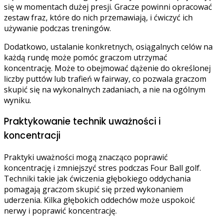
się w momentach dużej presji. Gracze powinni opracować
zestaw fraz, które do nich przemawiają, i ćwiczyć ich
używanie podczas treningów.
Dodatkowo, ustalanie konkretnych, osiągalnych celów na
każdą rundę może pomóc graczom utrzymać
koncentrację. Może to obejmować dążenie do określonej
liczby puttów lub trafień w fairway, co pozwala graczom
skupić się na wykonalnych zadaniach, a nie na ogólnym
wyniku.
Praktykowanie technik uważności i
koncentracji
Praktyki uważności mogą znacząco poprawić
koncentrację i zmniejszyć stres podczas Four Ball golf.
Techniki takie jak ćwiczenia głębokiego oddychania
pomagają graczom skupić się przed wykonaniem
uderzenia. Kilka głębokich oddechów może uspokoić
nerwy i poprawić koncentrację.