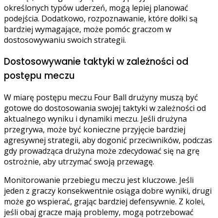
określonych typów uderzeń, mogą lepiej planować
podejścia. Dodatkowo, rozpoznawanie, które dołki są
bardziej wymagające, może pomóc graczom w
dostosowywaniu swoich strategii.
Dostosowywanie taktyki w zależności od
postępu meczu
W miarę postępu meczu Four Ball drużyny muszą być
gotowe do dostosowania swojej taktyki w zależności od
aktualnego wyniku i dynamiki meczu. Jeśli drużyna
przegrywa, może być konieczne przyjęcie bardziej
agresywnej strategii, aby dogonić przeciwników, podczas
gdy prowadząca drużyna może zdecydować się na grę
ostrożnie, aby utrzymać swoją przewagę.
Monitorowanie przebiegu meczu jest kluczowe. Jeśli
jeden z graczy konsekwentnie osiąga dobre wyniki, drugi
może go wspierać, grając bardziej defensywnie. Z kolei,
jeśli obaj gracze mają problemy, mogą potrzebować