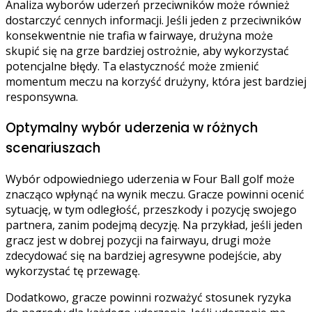
Analiza wyborów uderzeń przeciwników może również
dostarczyć cennych informacji. Jeśli jeden z przeciwników
konsekwentnie nie trafia w fairwaye, drużyna może
skupić się na grze bardziej ostrożnie, aby wykorzystać
potencjalne błędy. Ta elastyczność może zmienić
momentum meczu na korzyść drużyny, która jest bardziej
responsywna.
Optymalny wybór uderzenia w różnych
scenariuszach
Wybór odpowiedniego uderzenia w Four Ball golf może
znacząco wpłynąć na wynik meczu. Gracze powinni ocenić
sytuację, w tym odległość, przeszkody i pozycję swojego
partnera, zanim podejmą decyzję. Na przykład, jeśli jeden
gracz jest w dobrej pozycji na fairwayu, drugi może
zdecydować się na bardziej agresywne podejście, aby
wykorzystać tę przewagę.
Dodatkowo, gracze powinni rozważyć stosunek ryzyka